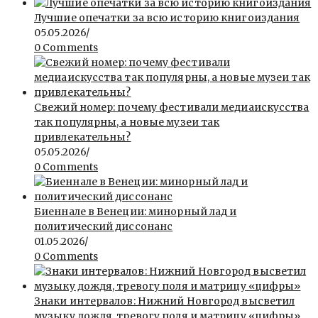
Лучшие опечатки за всю историю книгоиздания
05.05.2026
/
0 Comments
Свежий номер: почему фестивали медиаискусства
так популярны, а новые музеи так
привлекательны?
05.05.2026
/
0 Comments
Биеннале в Венеции: минорный лад и
политический диссонанс
01.05.2026
/
0 Comments
Знаки интервалов: Нижний Новгород высветил
музыку дождя, тревогу поля и матрицу «цифры»