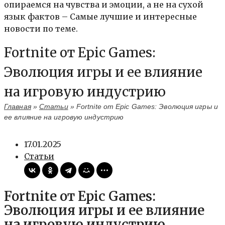
опираемся на чувства и эмоции, а не на сухой
язык фактов – Самые лучшие и интересные
новости по теме.
Fortnite от Epic Games:
Эволюция игры и ее влияние
на игровую индустрию
Главная
»
Статьи
»
Fortnite от Epic Games: Эволюция игры и
ее влияние на игровую индустрию
17.01.2025
Статьи
Fortnite от Epic Games:
Эволюция игры и ее влияние
на игровую индустрию