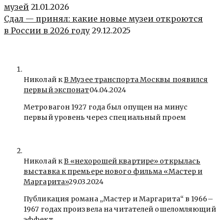
музей
21.01.2026
Сдал — принял: какие новые музеи откроются
в России в 2026 году
29.12.2025
Николай к
В Музее транспорта Москвы появился
первый экспонат
04.04.2024
Метровагон 1927 года был опущен на минус
первый уровень через специальный проем
Николай к
В «нехорошей квартире» открылась
выставка к премьере нового фильма «Мастер и
Маргарита»
29.03.2024
Публикация романа „Мастер и Маргарита“ в 1966–
1967 годах произвела на читателей ошеломляющий
эффект