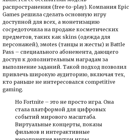
распространения (free-to-play). Компания Epic
Games решила сделать основную игру
доступной для всех, а монетизацию
сосредоточила на продаже косметических
предметов, таких как skins (одежда для
персонажей), эмotes (танцы и жесты) и Battle
Pass – специального абонемента, дающего
доступ к дополнительным наградам за
выполнение заданий. Такой подход позволил
привлечь широкую аудиторию, включая тех,
кто раньше не интересовался competitive
gaming.
Но Fortnite – это не просто игра. Она
стала платформой для цифровых
событий мирового масштаба.
Виртуальные концерты, показы
фильмов и интерактивные
мероприятия внутри игры