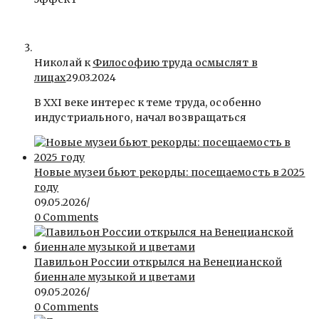
Николай к
Философию труда осмыслят в
лицах
29.03.2024
В ХХI веке интерес к теме труда, особенно
индустриального, начал возвращаться
Новые музеи бьют рекорды: посещаемость в 2025
году
09.05.2026
/
0 Comments
Павильон России открылся на Венецианской
биеннале музыкой и цветами
09.05.2026
/
0 Comments