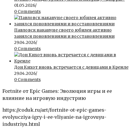
01.05.2026
/
0 Comments
Павловск накануне своего юбилея активно
занялся поновлениями и восстановлениями
29.04.2026
/
0 Comments
Дон Кихот вновь встречается с девицами в Кремле
29.04.2026
/
0 Comments
Fortnite от Epic Games: Эволюция игры и ее
влияние на игровую индустрию
https://coduk.ru/art/fortnite-ot-epic-games-
evolyucziya-igry-i-ee-vliyanie-na-igrovuyu-
industriyu.html