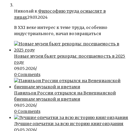
Николай к
Философию труда осмыслят в
лицах
29.03.2024
В ХХI веке интерес к теме труда, особенно
индустриального, начал возвращаться
Новые музеи бьют рекорды: посещаемость в 2025
году
09.05.2026
/
0 Comments
Павильон России открылся на Венецианской
биеннале музыкой и цветами
09.05.2026
/
0 Comments
Лучшие опечатки за всю историю книгоиздания
05.05.2026
/