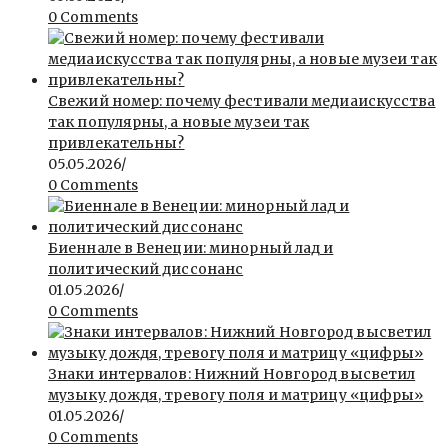
0 Comments
Свежий номер: почему фестивали медиаискусства
так популярны, а новые музеи так
привлекательны?
05.05.2026
/
0 Comments
Биеннале в Венеции: минорный лад и
политический диссонанс
01.05.2026
/
0 Comments
Знаки интервалов: Нижний Новгород высветил
музыку дождя, тревогу поля и матрицу «цифры»
01.05.2026
/
0 Comments