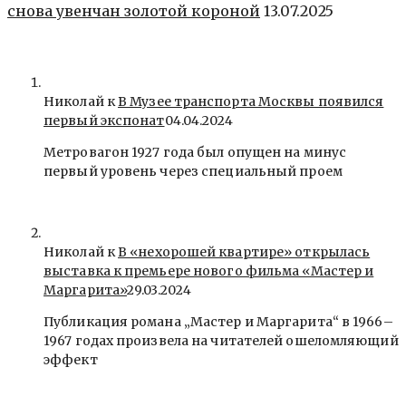
снова увенчан золотой короной
13.07.2025
Николай к
В Музее транспорта Москвы появился
первый экспонат
04.04.2024
Метровагон 1927 года был опущен на минус
первый уровень через специальный проем
Николай к
В «нехорошей квартире» открылась
выставка к премьере нового фильма «Мастер и
Маргарита»
29.03.2024
Публикация романа „Мастер и Маргарита“ в 1966–
1967 годах произвела на читателей ошеломляющий
эффект