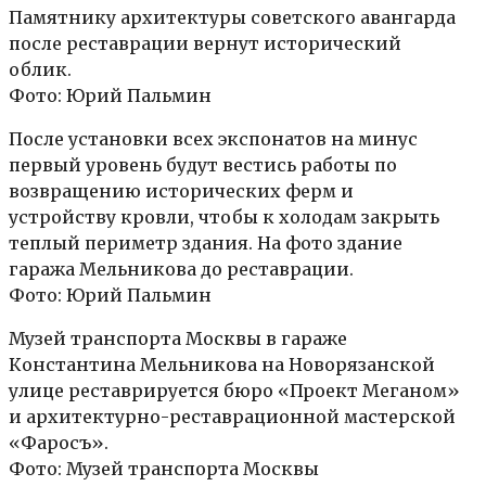
Памятнику архитектуры советского авангарда
после реставрации вернут исторический
облик.
Фото: Юрий Пальмин
После установки всех экспонатов на минус
первый уровень будут вестись работы по
возвращению исторических ферм и
устройству кровли, чтобы к холодам закрыть
теплый периметр здания. На фото здание
гаража Мельникова до реставрации.
Фото: Юрий Пальмин
Музей транспорта Москвы в гараже
Константина Мельникова на Новорязанской
улице реставрируется бюро «Проект Меганом»
и архитектурно-реставрационной мастерской
«Фаросъ».
Фото: Музей транспорта Москвы