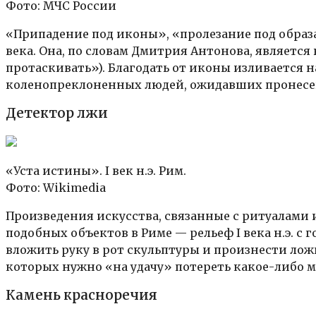
Фото: МЧС России
«Припадение под иконы», «пролезание под образа
века. Она, по словам Дмитрия Антонова, являетс
протаскивать»). Благодать от иконы изливается на
коленопреклоненных людей, ожидавших пронесени
Детектор лжи
«Уста истины». I век н.э. Рим.
Фото: Wikimedia
Произведения искусства, связанные с ритуалами
подобных объектов в Риме — рельеф I века н.э. с
вложить руку в рот скульптуры и произнести лож
которых нужно «на удачу» потереть какое-либо м
Камень красноречия