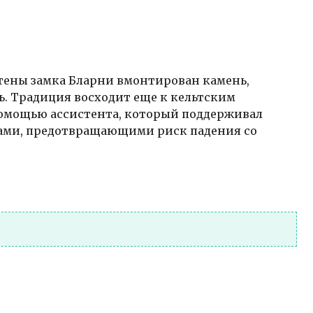
тены замка Бларни вмонтирован камень,
ь. Традиция восходит еще к кельтским
 помощью ассистента, который поддерживал
ами, предотвращающими риск падения со