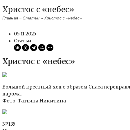
Христос с «небес»
Главная
»
Статьи
»
Христос с «небес»
05.11.2025
Статьи
Христос с «небес»
Большой крестный ход с образом Спаса переправл
парома.
Фото: Татьяна Никитина
№135