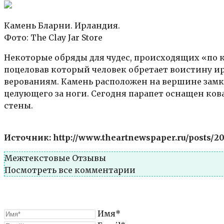
Камень Бларни. Ирландия.
Фото: The Clay Jar Store
Некоторые обряды для чудес, происходящих «по 
поцеловав который человек обретает воистину и
верованиям. Камень расположен на вершине замка
целующего за ноги. Сегодня парапет оснащен 
стены.
Источник: http://www.theartnewspaper.ru/posts/2
Межтекстовые Отзывы
Посмотреть все комментарии
Имя*