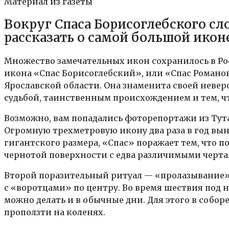
Материал из газеты
Вокруг Спаса Борисоглебского с
рассказать о самой большой икон
Множество замечательных икон сохранилось в Ро
икона «Спас Борисоглебский», или «Спас Романо
Ярославской области. Она знаменита своей невер
судьбой, таинственным происхождением и тем, ч
Возможно, вам попадались фоторепортажи из Тут
Огромную трехметровую икону два раза в год вын
гигантского размера, «Спас» поражает тем, что
чернотой поверхности с едва различимыми черта
Второй поразительный ритуал — «пролазывание» 
с «воротцами» по центру. Во время шествия под н
можно делать и в обычные дни. Для этого в собор
проползти на коленях.