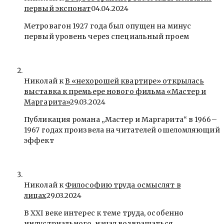
первый экспонат
04.04.2024
Метровагон 1927 года был опущен на минус
первый уровень через специальный проем
Николай к
В «нехорошей квартире» открылась
выставка к премьере нового фильма «Мастер и
Маргарита»
29.03.2024
Публикация романа „Мастер и Маргарита“ в 1966–
1967 годах произвела на читателей ошеломляющий
эффект
Николай к
Философию труда осмыслят в
лицах
29.03.2024
В ХХI веке интерес к теме труда, особенно
индустриального, начал возвращаться