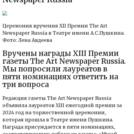
Церемония вручения XII Премии The Art
Newspaper Russia в Театре имени А.С.Пушкина.
Фото: Лена Авдеева
Вручены награды XIII Премии
газеты The Art Newspaper Russia.
Мы попросили лауреатов в
пяти номинациях ответить на
три вопроса
Редакция газеты The Art Newspaper Russia
объявила лауреатов XIII ежегодной премии за
2024 год на торжественной церемонии,
которая прошла в Театре имени Пушкина.
Награда присуждается в пяти номинациях,
соответствующих рубрикам газеты: «Музей