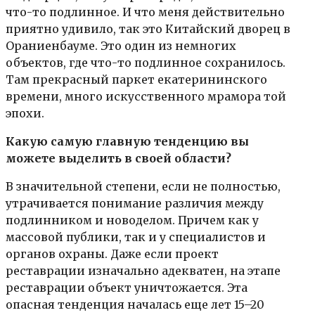
что-то подлинное. И что меня действительно
приятно удивило, так это Китайский дворец в
Ораниенбауме. Это один из немногих
объектов, где что-то подлинное сохранилось.
Там прекрасный паркет екатерининского
времени, много искусственного мрамора той
эпохи.
Какую самую главную тенденцию вы
можете выделить в своей области?
В значительной степени, если не полностью,
утрачивается понимание различия между
подлинником и новоделом. Причем как у
массовой публики, так и у специалистов и
органов охраны. Даже если проект
реставрации изначально адекватен, на этапе
реставрации объект уничтожается. Эта
опасная тенденция началась еще лет 15–20