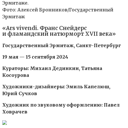
Эрмитаже.
Фото: Алексей Бронников/Государственный
Эрмитаж
«Ars vivendi. Франс Снейдерс
и фламандский натюрморт XVII века»
Государственный Эрмитаж, Санкт-Петербург
19 мая — 15 сентября 2024
Кураторы: Михаил Дединкин, Татьяна
Косоурова
Художники-дизайнеры: Эмиль Капелюш,
Юрий Сучков
Художник по звуковому оформлению: Павел
Ховрачев