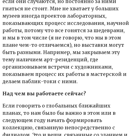
если они случаются, но постоянно за ними
гнаться не стоит. Мне не хватает у больших
музеев иногда проектов лабораторных,
показывающих процесс исследования, научной
работы, потому что все гонятся за шедеврами,
и мы в том числе (я не говорю, что мы в этом
плане чем-то отличаемся), но выставки могут
быть разными. Например, мы закрываем эту
тему наличием арт-резиденций, где
организовываем встречи с художниками,
показываем процесс их работы в мастерской и
делаем паблик-токи с ними.
Над чем вы работаете сейчас?
Если говорить о глобальных ближайших
планах, то нам было бы важно в этом или в
следующем году начать формировать
коллекцию, связанную непосредственно с
филиалом. Это и вещи, связанные со зданием и