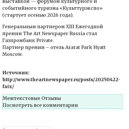
выставкой — форумом культурного и
событийного туризма «Культтурэкспо»
(стартует осенью 2026 года).
Генеральным партнером XIII Ежегодной
премии The Art Newspaper Russia стал
Газпромбанк Private.
Партнер премии – отель Ararat Park Hyatt
Moscow.
Источник:
http://www.theartnewspaper.ru/posts/20250422-
faix/
Межтекстовые Отзывы
Посмотреть все комментарии