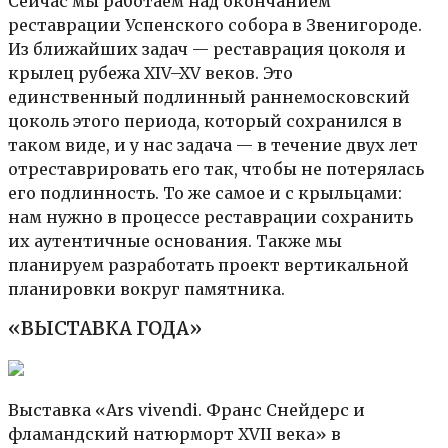
Сейчас мы работаем над окончанием
реставрации Успенского собора в Звенигороде.
Из ближайших задач — реставрация цоколя и
крылец рубежа XIV–XV веков. Это
единственный подлинный раннемосковский
цоколь этого периода, который сохранился в
таком виде, и у нас задача — в течение двух лет
отреставрировать его так, чтобы не потерялась
его подлинность. То же самое и с крыльцами:
нам нужно в процессе реставрации сохранить
их аутентичные основания. Также мы
планируем разработать проект вертикальной
планировки вокруг памятника.
«ВЫСТАВКА ГОДА»
Выставка «Ars vivendi. Франс Снейдерс и
фламандский натюрморт XVII века» в