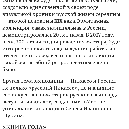
Одна выставка будет посвящена Михаю Зичи,
создателю единственной в своем роде
визуальной хроники русской жизни середины
— второй половины XIX века. Эрмитажная
коллекция, самая значительная в России,
демонстрировалась 20 лет назад. В 2027 году,
в год 200-летия со дня рождения мастера, будет
интересно показать еще и лучшие работы из
отечественных музеев и частных коллекций.
Такой масштабной ретроспективы еще не
было.
Другая тема экспозиции — Пикассо и Россия.
Не только «русский Пикассо», но и влияние
его искусства на мастеров русского авангарда,
актуальный диалог, созданный в Москве
уникальной коллекцией Сергея Ивановича
Щукина.
«КНИГА ГОДА»