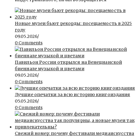
Новые музеи бьют рекорды: посещаемость в 2025
году
09.05.2026
/
0 Comments
Павильон России открылся на Венецианской
биеннале музыкой и цветами
09.05.2026
/
0 Comments
Лучшие опечатки за всю историю книгоиздания
05.05.2026
/
0 Comments
Свежий номер: почему фестивали медиаискусства