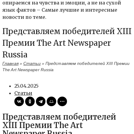
опираемся на чувства и эмоции, а не на сухой
язык фактов – Самые лучшие и интересные
новости по теме.
Представляем победителей XIII
Премии The Art Newspaper
Russia
Главная
»
Статьи
»
Представляем победителей XIII Премии
The Art Newspaper Russia
25.04.2025
Статьи
Представляем победителей
XIII Премии The Art
Newspaper Russia