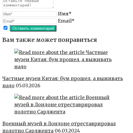
Имя*
Email*
Вам также может понравиться
Частные музеи Китая: бум прошел, а выживать
надо
05.03.2026
Военный музей в Лондоне отреставрировал
полотно Сарджента
06.03.2024