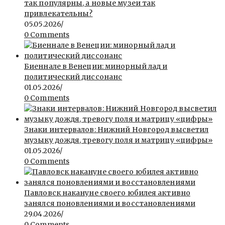
так популярны, а новые музеи так
привлекательны?
05.05.2026
/
0 Comments
Биеннале в Венеции: минорный лад и
политический диссонанс
01.05.2026
/
0 Comments
Знаки интервалов: Нижний Новгород высветил
музыку дождя, тревогу поля и матрицу «цифры»
01.05.2026
/
0 Comments
Павловск накануне своего юбилея активно
занялся поновлениями и восстановлениями
29.04.2026
/
0 Comments