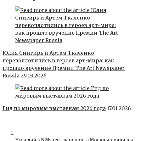
Юлия Снигирь и Артем Ткаченко
перевоплотились в героев арт-мира: как
прошло вручение Премии The Art Newspaper
Russia
29.03.2026
Гид по мировым выставкам 2026 года
17.01.2026
Николай к
В Музее транспорта Москвы появился