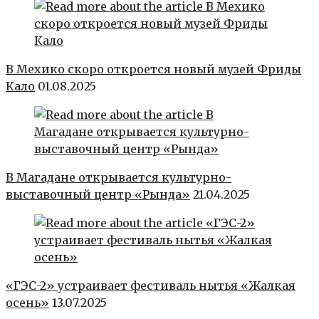
В Мехико скоро откроется новый музей Фриды
Кало
01.08.2025
В Магадане открывается культурно-
выставочный центр «Рында»
21.04.2025
«ГЭС-2» устраивает фестиваль нытья «Жалкая
осень»
13.07.2025