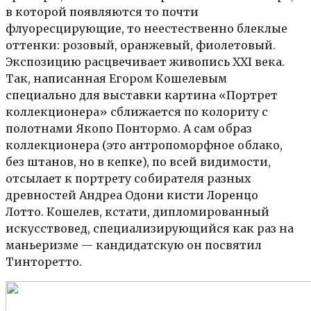
в которой появляются то почти
флуоресцирующие, то неестественно блеклые
оттенки: розовый, оранжевый, фиолетовый.
Экспозицию расцвечивает живопись XXI века.
Так, написанная Егором Кошелевым
специально для выставки картина «Портрет
коллекционера» сближается по колориту с
полотнами Якопо Понтормо. А сам образ
коллекционера (это антропоморфное облако,
без штанов, но в кепке), по всей видимости,
отсылает к портрету собирателя разных
древностей Андреа Одони кисти Лоренцо
Лотто. Кошелев, кстати, дипломированный
искусствовед, специализирующийся как раз на
маньеризме — кандидатскую он посвятил
Тинторетто.