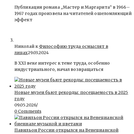
Публикация романа „Мастер и Маргарита“ в 1966–
1967 годах произвела на читателей ошеломляющий
эффект
Николай к
Философию труда осмыслят в
лицах
29.03.2024
В ХХI веке интерес к теме труда, особенно
индустриального, начал возвращаться
Новые музеи бьют рекорды: посещаемость в 2025
году
09.05.2026
/
0 Comments
Павильон России открылся на Венецианской