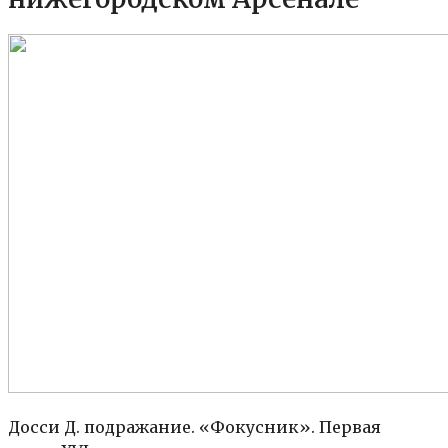
Досси Д. подражание. «Фокусник». Первая