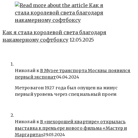
Как я стала королевой света благодаря
накамерному софтбоксу
12.05.2025
Николай к
В Музее транспорта Москвы появился
первый экспонат
04.04.2024
Метровагон 1927 года был опущен на минус
первый уровень через специальный проем
Николай к
В «нехорошей квартире» открылась
выставка к премьере нового фильма «Мастер и
Маргарита»
29.03.2024