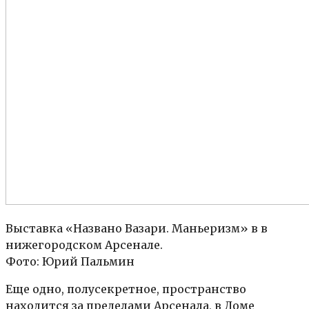
Выставка «Названо Вазари. Маньеризм» в в
нижегородском Арсенале.
Фото: Юрий Пальмин
Еще одно, полусекретное, пространство
находится за пределами Арсенала, в Доме