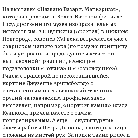
На выставке «Названо Вазари. Маньеризм»,
которая проходит в Волго-Вятском филиале
Государственного музея изобразительных
искусств им. А.С.Пушкина (Арсенал) в Нижнем
Новгороде, совриск XVI века встречается уже с
совриском нашего века (по тому же принципу
были устроены и предыдущие части этой
выставочной трилогии, имеющие
подзаголовки «Готика» и «Возрождение»).
Рядом с гравюрой по несохранившейся
картине Джузеппе Арчимбольдо с
составленным из сельскохозяйственных
орудий человеческим профилем здесь
выставлен, например, «Портрет камня» Влада
Кулькова, причем вместе с самим
портретируемым. А еще — скульптурные
бюсты работы Петра Дьякова, в которых лица
сложены из кистей рук. За поиск таких рифм и