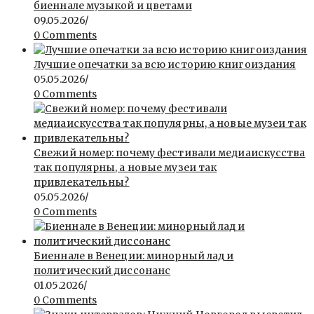
биеннале музыкой и цветами
09.05.2026
/
0 Comments
Лучшие опечатки за всю историю книгоиздания
05.05.2026
/
0 Comments
Свежий номер: почему фестивали медиаискусства
так популярны, а новые музеи так
привлекательны?
05.05.2026
/
0 Comments
Биеннале в Венеции: минорный лад и
политический диссонанс
01.05.2026
/
0 Comments