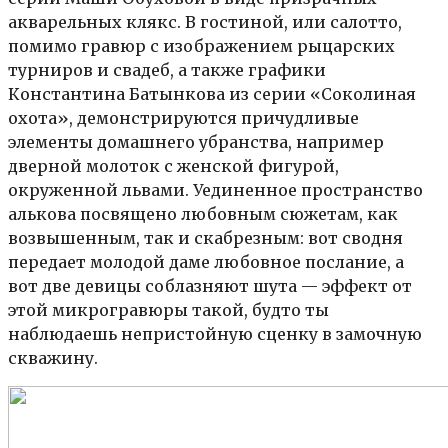
акварельных клякс. В гостиной, или салотто,
помимо гравюр с изображением рыцарских
турниров и свадеб, а также графики
Константина Батынкова из серии «Соколиная
охота», демонстрируются причудливые
элементы домашнего убранства, например
дверной молоток с женской фигурой,
окруженной львами. Уединенное пространство
алькова посвящено любовным сюжетам, как
возвышенным, так и скабрезным: вот сводня
передает молодой даме любовное послание, а
вот две девицы соблазняют шута — эффект от
этой микрогравюры такой, будто ты
наблюдаешь непристойную сценку в замочную
скважину.