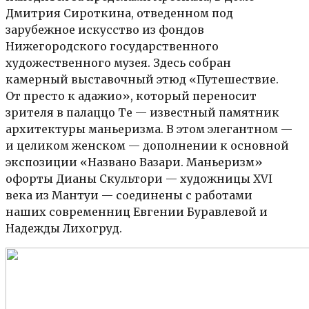
Дмитрия Сироткина, отведенном под
зарубежное искусство из фондов
Нижегородского государственного
художественного музея. Здесь собран
камерный выставочный этюд «Путешествие.
От престо к адажио», который переносит
зрителя в палаццо Те — известный памятник
архитектуры маньеризма. В этом элегантном —
и целиком женском — дополнении к основной
экспозиции «Названо Вазари. Маньеризм»
офорты Дианы Скультори — художницы XVI
века из Мантуи — соединены с работами
наших современниц Евгении Буравлевой и
Надежды Лихогруд.