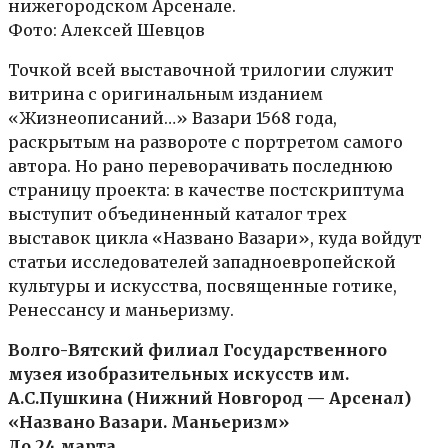
нижегородском Арсенале.
Фото: Алексей Шевцов
Точкой всей выставочной трилогии служит
витрина с оригинальным изданием
«Жизнеописаний…» Вазари 1568 года,
раскрытым на развороте с портретом самого
автора. Но рано переворачивать последнюю
страницу проекта: в качестве постскриптума
выступит объединенный каталог трех
выставок цикла «Названо Вазари», куда войдут
статьи исследователей западноевропейской
культуры и искусства, посвященные готике,
Ренессансу и маньеризму.
Волго-Вятский филиал Государственного
музея изобразительных искусств им.
А.С.Пушкина (Нижний Новгород — Арсенал)
«Названо Вазари. Маньеризм»
До 24 марта