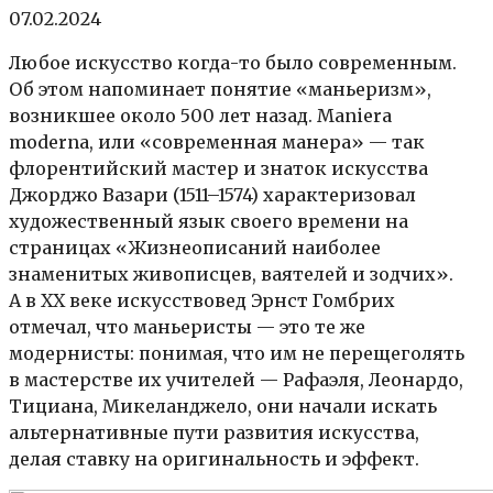
07.02.2024
Любое искусство когда-то было современным.
Об этом напоминает понятие «маньеризм»,
возникшее около 500 лет назад. Maniera
moderna, или «современная манера» — так
флорентийский мастер и знаток искусства
Джорджо Вазари (1511–1574) характеризовал
художественный язык своего времени на
страницах «Жизнеописаний наиболее
знаменитых живописцев, ваятелей и зодчих».
А в XX веке искусствовед Эрнст Гомбрих
отмечал, что маньеристы — это те же
модернисты: понимая, что им не перещеголять
в мастерстве их учителей — Рафаэля, Леонардо,
Тициана, Микеланджело, они начали искать
альтернативные пути развития искусства,
делая ставку на оригинальность и эффект.