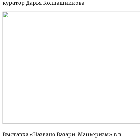
куратор Дарья Колпашникова.
Выставка «Названо Вазари. Маньеризм» в в