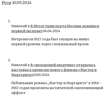
Руси
10.09.2024
Николай к
В Музее транспорта Москвы появился
первый экспонат
04.04.2024
Метровагон 1927 года был опущен на минус
первый уровень через специальный проем
Николай к
В «нехорошей квартире» открылась
выставка к премьере нового фильма «Мастер и
Маргарита»
29.03.2024
Публикация романа „Мастер и Маргарита“ в 1966–
1967 годах произвела на читателей ошеломляющий
эффект