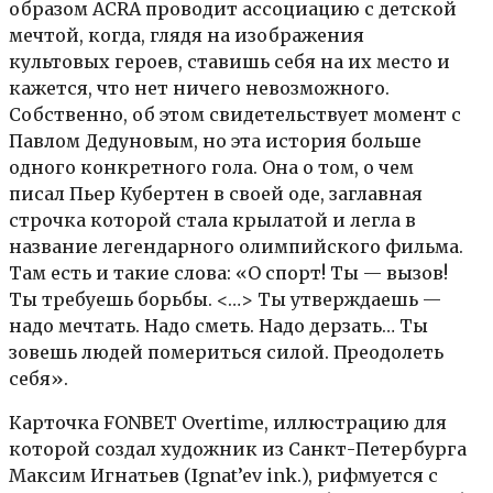
образом ACRA проводит ассоциацию с детской
мечтой, когда, глядя на изображения
культовых героев, ставишь себя на их место и
кажется, что нет ничего невозможного.
Собственно, об этом свидетельствует момент с
Павлом Дедуновым, но эта история больше
одного конкретного гола. Она о том, о чем
писал Пьер Кубертен в своей оде, заглавная
строчка которой стала крылатой и легла в
название легендарного олимпийского фильма.
Там есть и такие слова: «О спорт! Ты — вызов!
Ты требуешь борьбы. <…> Ты утверждаешь —
надо мечтать. Надо сметь. Надо дерзать… Ты
зовешь людей помериться силой. Преодолеть
себя».
Карточка FONBET Overtime, иллюстрацию для
которой создал художник из Санкт-Петербурга
Максим Игнатьев (Ignat’ev ink.), рифмуется с