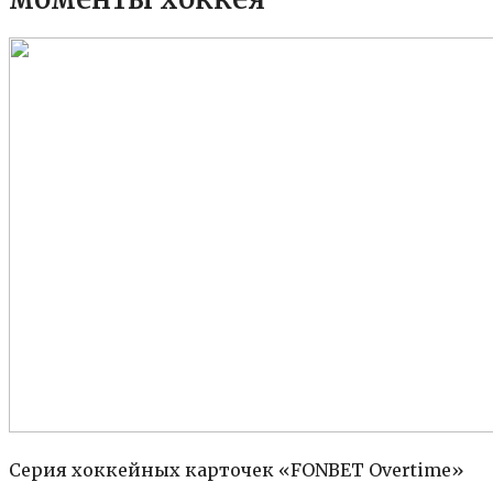
Серия хоккейных карточек «FONBET Overtime»