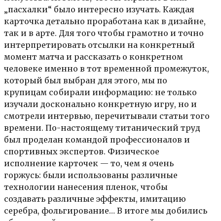
„пасхалки“ было интересно изучать. Каждая
карточка детально проработана как в дизайне,
так и в арте. Для того чтобы грамотно и точно
интерпретировать отсылки на конкретный
момент матча и рассказать о конкретном
человеке именно в тот временной промежуток,
который был выбран для этого, мы по
крупицам собирали информацию: не только
изучали досконально конкретную игру, но и
смотрели интервью, перечитывали статьи того
времени. По-настоящему титанический труд
был проделан командой профессионалов и
спортивных экспертов. Физическое
исполнение карточек — то, чем я очень
горжусь: были использованы различные
технологии нанесения пленок, чтобы
создавать различные эффекты, имитацию
серебра, фольгирование… В итоге мы добились