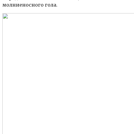
молниеносного гола.