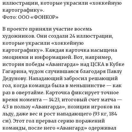
иллюстрации, которые украсили «хоккейную
картографику».
Фото: ООО «ФОНКОР»
В проекте приняли участие восемь
художников. Они создали 24 иллюстрации,
которые украсили «хоккейную
картографику». Каждая карточка насыщена
эмоциями и информацией. Вот, например,
история победы «Авангарда» над ЦСКА в Кубке
Гагарина, чудом случившаяся благодаря Павлу
Дедунову. Нападающий забросил решающий
гол, когда команда была в меньшинстве — как
раз в овертайме. Карточка фиксирует точное
время момента — 14:23, итоговый счет матча —
4:3 в пользу «Авангарда», позиции игроков на
льду, даже вес и рост нападающего (93 кг, 184
см). Этот гол прервал серию поражений
команды, после него «Авангард» одерживал