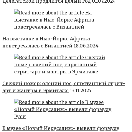
Делегатской продлится целый год
01.07.2024
На выставке в Нью-Йорке Африка
повстречалась с Византией
18.06.2024
Свежий номер: олений нос, спрятанный стрит-
арт и мантры в Эрмитаже
13.11.2025
В музее «Новый Иерусалим» вывели формулу