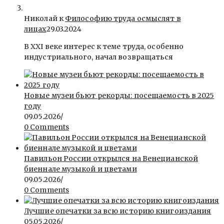
Николай к
Философию труда осмыслят в
лицах
29.03.2024
В ХХI веке интерес к теме труда, особенно
индустриального, начал возвращаться
Новые музеи бьют рекорды: посещаемость в 2025
году
09.05.2026
/
0 Comments
Павильон России открылся на Венецианской
биеннале музыкой и цветами
09.05.2026
/
0 Comments
Лучшие опечатки за всю историю книгоиздания
05.05.2026
/