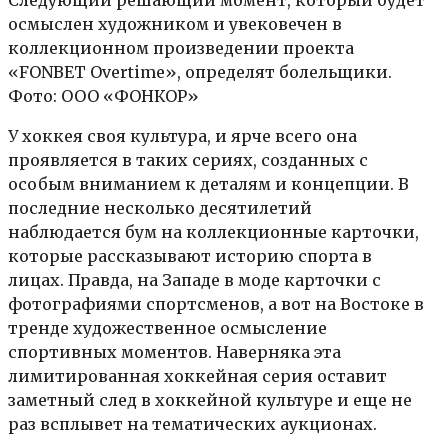
осмыслен художником и увековечен в
коллекционном произведении проекта
«FONBET Overtime», определят болельщики.
Фото: ООО «ФОНКОР»
У хоккея своя культура, и ярче всего она
проявляется в таких сериях, созданных с
особым вниманием к деталям и концепции. В
последние несколько десятилетий
наблюдается бум на коллекционные карточки,
которые рассказывают историю спорта в
лицах. Правда, на Западе в моде карточки с
фотографиями спортсменов, а вот на Востоке в
тренде художественное осмысление
спортивных моментов. Наверняка эта
лимитированная хоккейная серия оставит
заметный след в хоккейной культуре и еще не
раз всплывет на тематических аукционах.