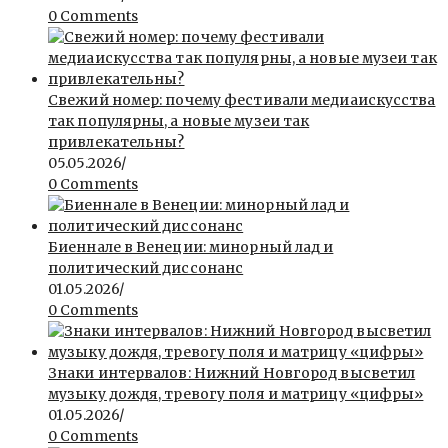
0 Comments
Свежий номер: почему фестивали медиаискусства
так популярны, а новые музеи так
привлекательны?
05.05.2026
/
0 Comments
Биеннале в Венеции: минорный лад и
политический диссонанс
01.05.2026
/
0 Comments
Знаки интервалов: Нижний Новгород высветил
музыку дождя, тревогу поля и матрицу «цифры»
01.05.2026
/
0 Comments