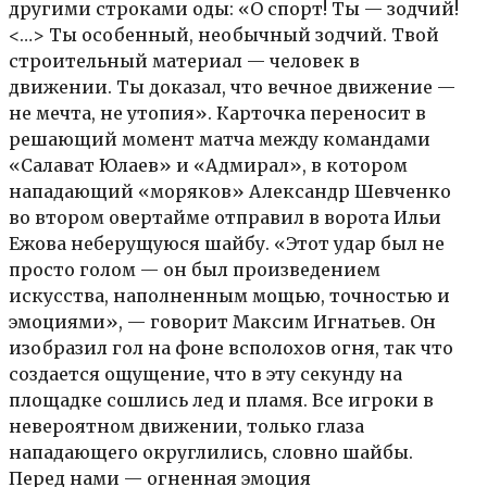
другими строками оды: «О спорт! Ты — зодчий!
<…> Ты особенный, необычный зодчий. Твой
строительный материал — человек в
движении. Ты доказал, что вечное движение —
не мечта, не утопия». Карточка переносит в
решающий момент матча между командами
«Салават Юлаев» и «Адмирал», в котором
нападающий «моряков» Александр Шевченко
во втором овертайме отправил в ворота Ильи
Ежова неберущуюся шайбу. «Этот удар был не
просто голом — он был произведением
искусства, наполненным мощью, точностью и
эмоциями», — говорит Максим Игнатьев. Он
изобразил гол на фоне всполохов огня, так что
создается ощущение, что в эту секунду на
площадке сошлись лед и пламя. Все игроки в
невероятном движении, только глаза
нападающего округлились, словно шайбы.
Перед нами — огненная эмоция