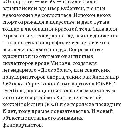
«О спорт, ты — мир!» — писал в своей
олимпийской оде Пьер Кубертен, и с ним
невозможно не согласиться. Испокон веков
спорт отражался в искусстве, и дело тут не
только в любовании красотой тела. Сила воли,
стремление к совершенству, вечное движение
— это не столько про физические качества
человека, сколько про дух. Современные
художники не отстают от античных
скульпторов вроде Мирона, создателя
легендарного «Дискобола», или советских
популяризаторов спорта, таких как Александр
Дейнека. Серия хоккейных карточек FONBET
Overtime, посвященных ключевым моментам
истории овертаймов Континентальной
хоккейной лиги (КХЛ) и ее героям за последние
15 лет, тому прямое доказательство. И новый
объект пристального внимания
филокартистов.