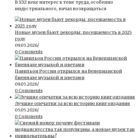
В ХХI веке интерес к теме труда, особенно
индустриального, начал возвращаться
Новые музеи бьют рекорды: посещаемость в 2025
году
09.05.2026
/
0 Comments
Павильон России открылся на Венецианской
биеннале музыкой и цветами
09.05.2026
/
0 Comments
Лучшие опечатки за всю историю книгоиздания
05.05.2026
/
0 Comments