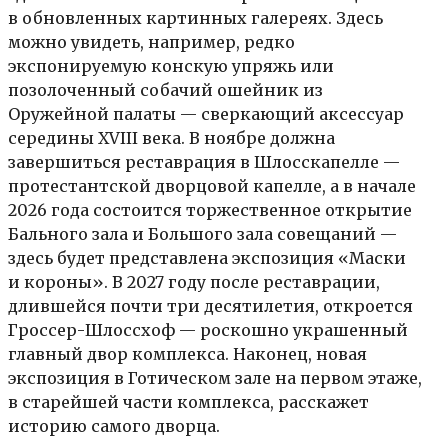
в обновленных картинных галереях. Здесь
можно увидеть, например, редко
экспонируемую конскую упряжь или
позолоченный собачий ошейник из
Оружейной палаты — сверкающий аксессуар
середины XVIII века. В ноябре должна
завершиться реставрация в Шлосскапелле —
протестантской дворцовой капелле, а в начале
2026 года состоится торжественное открытие
Бального зала и Большого зала совещаний —
здесь будет представлена экспозиция «Маски
и короны». В 2027 году после реставрации,
длившейся почти три десятилетия, откроется
Гроссер-Шлоссхоф — роскошно украшенный
главный двор комплекса. Наконец, новая
экспозиция в Готическом зале на первом этаже,
в старейшей части комплекса, расскажет
историю самого дворца.