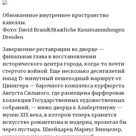
Обновленное внутреннее пространство
капеллы.
Фото: David Brandt/Staatliche Kunstsammlungen
Dresden
Завершение реставрации во дворце —
финальная глава в восстановлении
исторического центра города, когда-то почти
стертого войной. Еще несколько десятилетий
назад 15-минутный пешеходный маршрут от
Цвингера — барочного комплекса курфюрста
Августа Сильного, где размещена фарфоровая
коллекция Государственных художественных
собраний, — мимо дворца к Альбертинуму —
музею XIX века, в котором теперь хранится
искусство романтизма и модерна, пролегал бы
через пустырь. Швейцарец Мариус Винцелер,