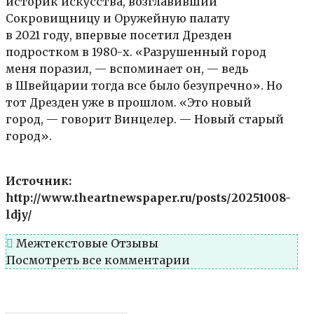
историк искусства, возглавивший
Сокровищницу и Оружейную палату
в 2021 году, впервые посетил Дрезден
подростком в 1980-х. «Разрушенный город
меня поразил, — вспоминает он, — ведь
в Швейцарии тогда все было безупречно». Но
тот Дрезден уже в прошлом. «Это новый
город, — говорит Винцелер. — Новый старый
город».
Источник:
http://www.theartnewspaper.ru/posts/20251008-
ldjy/
Межтекстовые Отзывы
Посмотреть все комментарии