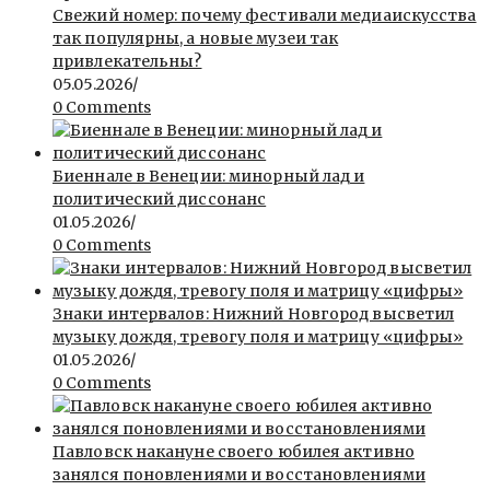
Свежий номер: почему фестивали медиаискусства
так популярны, а новые музеи так
привлекательны?
05.05.2026
/
0 Comments
Биеннале в Венеции: минорный лад и
политический диссонанс
01.05.2026
/
0 Comments
Знаки интервалов: Нижний Новгород высветил
музыку дождя, тревогу поля и матрицу «цифры»
01.05.2026
/
0 Comments
Павловск накануне своего юбилея активно
занялся поновлениями и восстановлениями