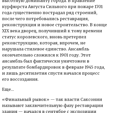
высотную доминанту города. В правление
курфюрста Августа Сильного при пожаре 1701
года существенно пострадал ряд строений,
после чего потребовались реставрация,
реконструкция и новое строительство. В конце
XIX века дворец, получивший к тому времени
статус королевского, вновь претерпел
реконструкцию, которая, впрочем, не
нарушала стилевое единство. Ансамбль
окончательно сложился к 1901 году. Этот
ансамбль был фактически уничтожен в
результате бомбардировок в феврале 1945 года,
и лишь десятилетия спустя начался процесс
его воссоздания.
Еще…
«Финальный рывок» — так власти Саксонии
называют заключительную фазу реставрации
здания — начался в сентябре с экспозиции