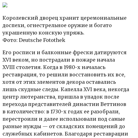
Королевский дворец хранит церемониальные
доспехи, огнестрельное оружие и богато
украшенную конскую упряжь.
Фото: Deutsche Fotothek
Его росписи и балконные фрески датируются
XVI веком, но пострадали в пожаре начала
XVIII столетия. Когда в 1980-х началась
реставрация, то решили восстановить их все,
хотя от этих элементов декора оставались
лишь скудные следы. Капелла XVI века, некогда
центр лютеранства, пришла в упадок после
перехода представителей династии Веттинов
в католичество: в 1730-х годах ее разобрали,
перестроили и далее использовали под самые
разные нужды — от складских помещений до
служебных кабинетов. Благодаря реставрации