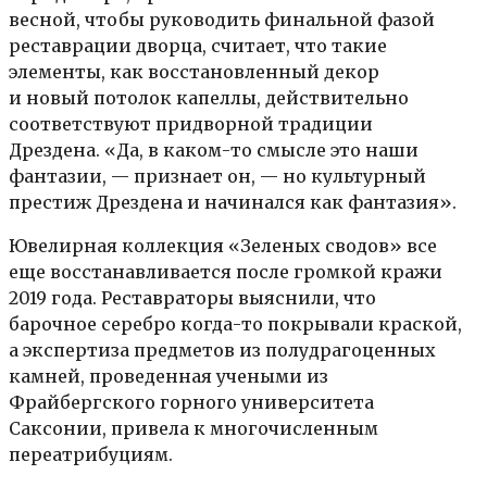
весной, чтобы руководить финальной фазой
реставрации дворца, считает, что такие
элементы, как восстановленный декор
и новый потолок капеллы, действительно
соответствуют придворной традиции
Дрездена. «Да, в каком-то смысле это наши
фантазии, — признает он, — но культурный
престиж Дрездена и начинался как фантазия».
Ювелирная коллекция «Зеленых сводов» все
еще восстанавливается после громкой кражи
2019 года. Реставраторы выяснили, что
барочное серебро когда-то покрывали краской,
а экспертиза предметов из полудрагоценных
камней, проведенная учеными из
Фрайбергского горного университета
Саксонии, привела к многочисленным
переатрибуциям.