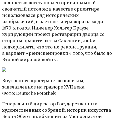
полностью восстановлен оригинальный
сводчатый потолок; в качестве ориентира
использовался ряд исторических
изображений, в частности гравюра на меди
1670-х годов. Инженер Хольгер Краузе,
курирующий проект реставрации дворца со
стороны правительства Саксонии, любит
подчеркивать, что это не реконструкция,
а вариант «реинсценировки» того, что было до
Второй мировой войны.
Внутреннее пространство капеллы,
запечатленное на гравюре XVII века.
Фото: Deutsche Fotothek
Генеральный директор Государственных
художественных собраний, историк искусства
Бернд Эберт, прибывший из Мюнхена этой