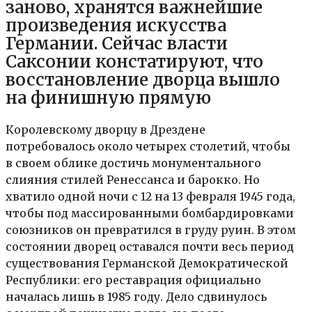
заново, хранятся важнейшие
произведения искусства
Германии. Сейчас власти
Саксонии констатируют, что
восстановление дворца вышло
на финишную прямую
Королевскому дворцу в Дрездене
потребовалось около четырех столетий, чтобы
в своем облике достичь монументального
слияния стилей Ренессанса и барокко. Но
хватило одной ночи с 12 на 13 февраля 1945 года,
чтобы под массированными бомбардировками
союзников он превратился в груду руин. В этом
состоянии дворец оставался почти весь период
существования Германской Демократической
Республики: его реставрация официально
началась лишь в 1985 году. Дело сдвинулось