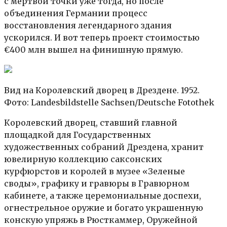
с мертвой точки уже тогда, но после
объединения Германии процесс
восстановления легендарного здания
ускорился. И вот теперь проект стоимостью
€400 млн вышел на финишную прямую.
Вид на Королевский дворец в Дрездене. 1952.
Фото: Landesbildstelle Sachsen/Deutsche Fotothek
Королевский дворец, ставший главной
площадкой для Государственных
художественных собраний Дрездена, хранит
ювелирную коллекцию саксонских
курфюрстов и королей в музее «Зеленые
своды», графику и гравюры в Гравюрном
кабинете, а также церемониальные доспехи,
огнестрельное оружие и богато украшенную
конскую упряжь в Рюсткаммер, Оружейной