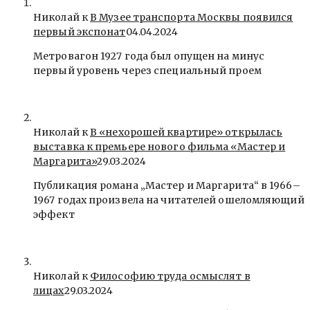
Николай к
В Музее транспорта Москвы появился
первый экспонат
04.04.2024
Метровагон 1927 года был опущен на минус
первый уровень через специальный проем
Николай к
В «нехорошей квартире» открылась
выставка к премьере нового фильма «Мастер и
Маргарита»
29.03.2024
Публикация романа „Мастер и Маргарита“ в 1966–
1967 годах произвела на читателей ошеломляющий
эффект
Николай к
Философию труда осмыслят в
лицах
29.03.2024