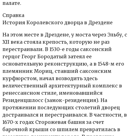
палате.
Справка
История Королевского дворца в Дрездене
На этом месте в Дрездене, у моста через Эльбу, с
XII века стояла крепость, которую не раз
перестраивали. В 1530-е годы саксонский
герцог Георг Бородатый затеял ее
основательную реконструкцию, а в 1548-м его
племянник Мориц, ставший саксонским
курфюрстом, начал возводить здесь
величественный архитектурный комплекс в
ренессансном стиле, именовавшийся
Резиденцшлосс (замок-резиденция). На
протяжении последующих столетий дворец
достраивался и перестраивался. В частности, в
1670-х годах Сторожевая башня за счет
барочной крыши со шпилем превратилась в