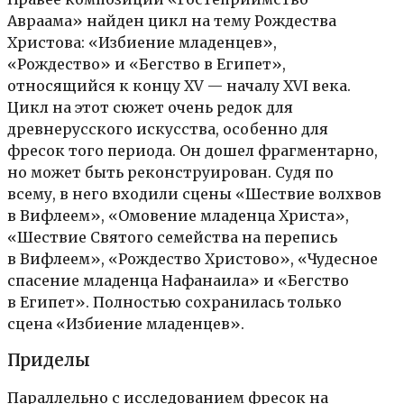
Авраама» найден цикл на тему Рождества
Христова: «Избиение младенцев»,
«Рождество» и «Бегство в Египет»,
относящийся к концу XV — началу XVI века.
Цикл на этот сюжет очень редок для
древнерусского искусства, особенно для
фресок того периода. Он дошел фрагментарно,
но может быть реконструирован. Судя по
всему, в него входили сцены «Шествие волхвов
в Вифлеем», «Омовение младенца Христа»,
«Шествие Святого семейства на перепись
в Вифлеем», «Рождество Христово», «Чудесное
спасение младенца Нафанаила» и «Бегство
в Египет». Полностью сохранилась только
сцена «Избиение младенцев».
Приделы
Параллельно с исследованием фресок на