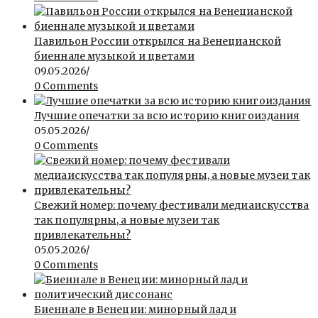
Павильон России открылся на Венецианской
биеннале музыкой и цветами
09.05.2026
/
0 Comments
Лучшие опечатки за всю историю книгоиздания
05.05.2026
/
0 Comments
Свежий номер: почему фестивали медиаискусства
так популярны, а новые музеи так
привлекательны?
05.05.2026
/
0 Comments
Биеннале в Венеции: минорный лад и