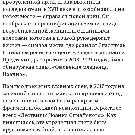
прорубленной арки, и, как выяснили
исследователи, в XVII веке его возобновили на
новом месте — справа от новой арки. Он
изображает персонификацию Земли в виде
полуобнаженной женщины с длинными
волосами, которая в правой руке держит
вертеп — символ места, где родился Спаситель.
В нижнем регистре сцены «Рождество Иоанна
Предтечи», раскрытом в 2018–2021 годах, была
обнаружена сцена «Омовение младенца
Иоанна».
Помимо трех этих главных сцен, в 2017 году на
западной стене Похвальского придела из-под
цементной обмазки были раскрыты
фрагменты большой композиции, вероятнее
всего «Лествицы Иоанна Синайского». Как
выяснилось, эта утраченная сцена была
крупномасштабной: она занимала всю