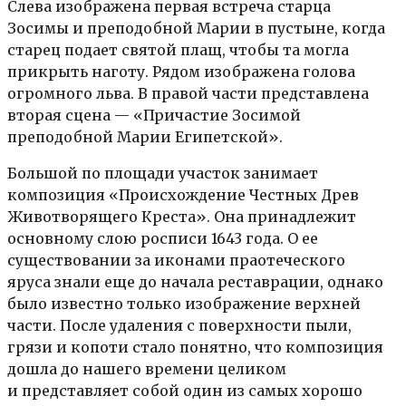
Слева изображена первая встреча старца
Зосимы и преподобной Марии в пустыне, когда
старец подает святой плащ, чтобы та могла
прикрыть наготу. Рядом изображена голова
огромного льва. В правой части представлена
вторая сцена — «Причастие Зосимой
преподобной Марии Египетской».
Большой по площади участок занимает
композиция «Происхождение Честных Древ
Животворящего Креста». Она принадлежит
основному слою росписи 1643 года. О ее
существовании за иконами праотеческого
яруса знали еще до начала реставрации, однако
было известно только изображение верхней
части. После удаления с поверхности пыли,
грязи и копоти стало понятно, что композиция
дошла до нашего времени целиком
и представляет собой один из самых хорошо