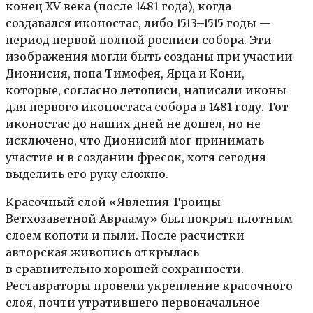
конец XV века (после 1481 года), когда
создавался иконостас, либо 1513–1515 годы —
период первой полной росписи собора. Эти
изображения могли быть созданы при участии
Дионисия, попа Тимофея, Ярца и Кони,
которые, согласно летописи, написали иконы
для первого иконостаса собора в 1481 году. Тот
иконостас до наших дней не дошел, но не
исключено, что Дионисий мог принимать
участие и в создании фресок, хотя сегодня
выделить его руку сложно.
Красочный слой «Явления Троицы
Ветхозаветной Аврааму» был покрыт плотным
слоем копоти и пыли. После расчистки
авторская живопись открылась
в сравнительно хорошей сохранности.
Реставраторы провели укрепление красочного
слоя, почти утратившего первоначальное