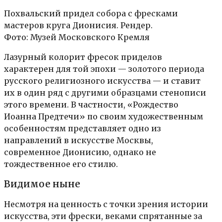
Похвальский придел собора с фресками
мастеров круга Дионисия. Рендер.
Фото: Музей Московского Кремля
Лазурный колорит фресок приделов
характерен для той эпохи — золотого периода
русского религиозного искусства — и ставит
их в один ряд с другими образцами стенописи
этого времени. В частности, «Рождество
Иоанна Предтечи» по своим художественным
особенностям представляет одно из
направлений в искусстве Москвы,
современное Дионисию, однако не
тождественное его стилю.
Видимое ныне
Несмотря на ценность с точки зрения истории
искусства, эти фрески, веками спрятанные за