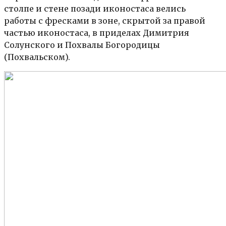
столпе и стене позади иконостаса велись
работы с фресками в зоне, скрытой за правой
частью иконостаса, в приделах Димитрия
Солунского и Похвалы Богородицы
(Похвальском).