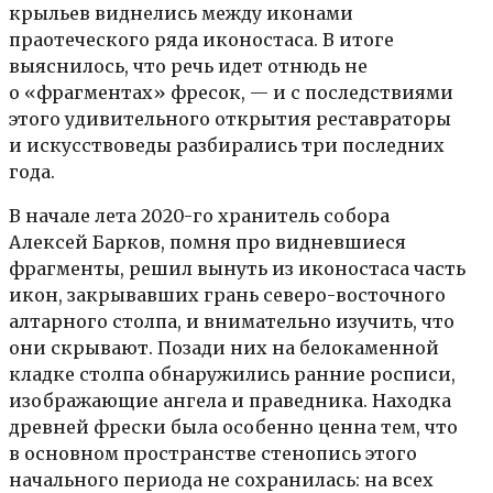
крыльев виднелись между иконами
праотеческого ряда иконостаса. В итоге
выяснилось, что речь идет отнюдь не
о «фрагментах» фресок, — и с последствиями
этого удивительного открытия реставраторы
и искусствоведы разбирались три последних
года.
В начале лета 2020-го хранитель собора
Алексей Барков, помня про видневшиеся
фрагменты, решил вынуть из иконостаса часть
икон, закрывавших грань северо-восточного
алтарного столпа, и внимательно изучить, что
они скрывают. Позади них на белокаменной
кладке столпа обнаружились ранние росписи,
изображающие ангела и праведника. Находка
древней фрески была особенно ценна тем, что
в основном пространстве стенопись этого
начального периода не сохранилась: на всех