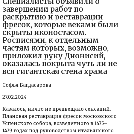
Специалисты объявили о
завершении работ по
раскрытию и реставрации
фресок, которые веками были
скрыты иконостасом.
Росписями, к отдельным
частям которых, возможно,
приложил руку Дионисий,
оказалась покрыта чуть ли не
вся гигантская стена храма
Софья Багдасарова
27.02.2024
Казалось, ничто не предвещало сенсаций.
Плановая реставрация фресок московского
Успенского собора, возведенного в 1475–
1479 годах под руководством итальянского