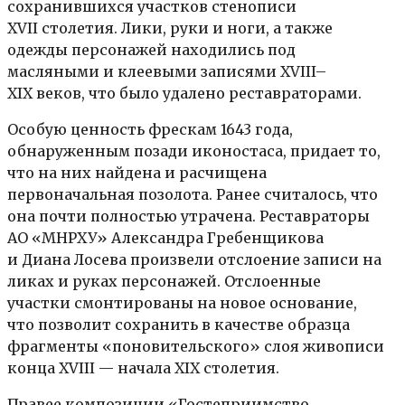
сохранившихся участков стенописи
XVII столетия. Лики, руки и ноги, а также
одежды персонажей находились под
масляными и клеевыми записями XVIII–
XIX веков, что было удалено реставраторами.
Особую ценность фрескам 1643 года,
обнаруженным позади иконостаса, придает то,
что на них найдена и расчищена
первоначальная позолота. Ранее считалось, что
она почти полностью утрачена. Реставраторы
АО «МНРХУ» Александра Гребенщикова
и Диана Лосева произвели отслоение записи на
ликах и руках персонажей. Отслоенные
участки смонтированы на новое основание,
что позволит сохранить в качестве образца
фрагменты «поновительского» слоя живописи
конца XVIII — начала XIX столетия.
Правее композиции «Гостеприимство