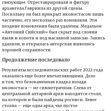
связующее. Отреставрировали и фигуру
архангела Гавриила из другой сцены.
Поскольку он был прикрыт иконостасом лишь
частично, его несколько раз поновляли. Эти
поздние поновления были удалены. Медальон
«Антоний Сийский» был скрыт под слоями
пыли и копоти и под масляной записью. Запись
удалили, и открылась авторская живопись
хорошей сохранности.
Продолжение последовало
Результаты исследовательских работ 2022 года
оказались еще более впечатляющими. Дело
в том, что белокаменная кладка позади
иконостаса — не симметричная. Слева от
центральной алтарной арки находится столп,
на котором и были найдены росписи. Левее
столпа — еще одна арка, чье пустое