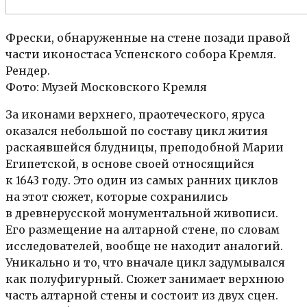
Фрески, обнаруженные на стене позади правой
части иконостаса Успенского собора Кремля.
Рендер.
Фото: Музей Московского Кремля
За иконами верхнего, праотеческого, яруса
оказался небольшой по составу цикл жития
раскаявшейся блудницы, преподобной Марии
Египетской, в основе своей относящийся
к 1643 году. Это один из самых ранних циклов
на этот сюжет, которые сохранились
в древнерусской монументальной живописи.
Его размещение на алтарной стене, по словам
исследователей, вообще не находит аналогий.
Уникально и то, что вначале цикл задумывался
как полуфигурный. Сюжет занимает верхнюю
часть алтарной стены и состоит из двух сцен.