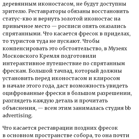
деревянным иконостасом, не будут доступны
зрителю. Реставраторы обязаны восстановить
статус-кво и вернуть золотой иконостас на
привычное место — росписи опять оказались
спрятанными. Что касается фресок в приделах,
то туристов туда не пускают. Чтобы
компенсировать это обстоятельство, в Музеях
Московского Кремля подготовили
интерактивное путешествие по спрятанным
фрескам. Большой тачпад, который должны
установить перед иконостасом и клиросом
в начале этого года, даст возможность увидеть
оцифрованные фрески в большом разрешении,
разглядеть каждую деталь и прочитать
объяснения, — всем этим занималась студия bb
advertising.
Что касается реставрации поздних фресок
в основном пространстве собора, то она почти