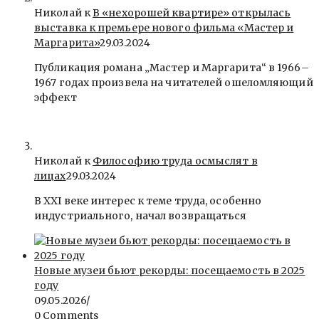
Николай к
В «нехорошей квартире» открылась
выставка к премьере нового фильма «Мастер и
Маргарита»
29.03.2024
Публикация романа „Мастер и Маргарита“ в 1966–
1967 годах произвела на читателей ошеломляющий
эффект
Николай к
Философию труда осмыслят в
лицах
29.03.2024
В ХХI веке интерес к теме труда, особенно
индустриального, начал возвращаться
Новые музеи бьют рекорды: посещаемость в 2025
году
09.05.2026
/
0 Comments