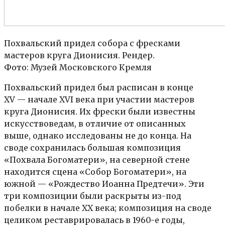
Похвальский придел собора с фресками
мастеров круга Дионисия. Рендер.
Фото: Музей Московского Кремля
Похвальский придел был расписан в конце
XV — начале XVI века при участии мастеров
круга Дионисия. Их фрески были известны
искусствоведам, в отличие от описанных
выше, однако исследованы не до конца. На
своде сохранилась большая композиция
«Похвала Богоматери», на северной стене
находится сцена «Собор Богоматери», на
южной — «Рождество Иоанна Предтечи». Эти
три композиции были раскрыты из-под
побелки в начале ХХ века; композиция на своде
целиком реставрировалась в 1960-е годы,